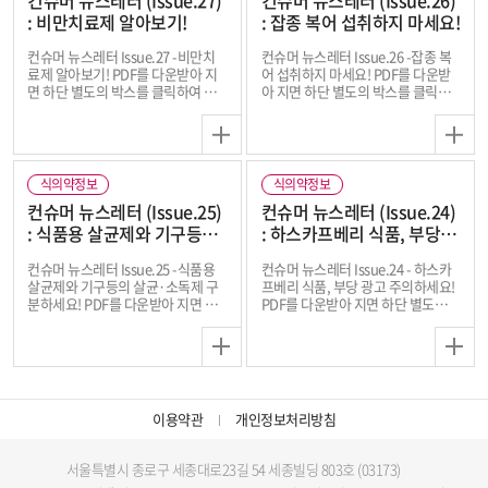
: 비만치료제 알아보기!
: 잡종 복어 섭취하지 마세요!
컨슈머 뉴스레터 Issue.27 -비만치
컨슈머 뉴스레터 Issue.26 -잡종 복
료제 알아보기! PDF를 다운받아 지
어 섭취하지 마세요! PDF를 다운받
면 하단 별도의 박스를 클릭하여 더
아 지면 하단 별도의 박스를 클릭하
다양한 식의약 정보를 확인하세요!
여 더 다양한 식의약 정보를 확인하
※ 대체 텍스트를 제공하는 이미지
세요! ※ 대체 텍스트를 제공하는 이
입니다.
미지입니다.
식의약정보
식의약정보
컨슈머 뉴스레터 (Issue.25)
컨슈머 뉴스레터 (Issue.24)
: 식품용 살균제와 기구등의
: 하스카프베리 식품, 부당 광
살균·소독제 구분하세요!
고 주의하세요!
컨슈머 뉴스레터 Issue.25 -식품용
컨슈머 뉴스레터 Issue.24 - 하스카
살균제와 기구등의 살균·소독제 구
프베리 식품, 부당 광고 주의하세요!
분하세요! PDF를 다운받아 지면 하
PDF를 다운받아 지면 하단 별도의
단 별도의 박스를 클릭하여 더 다양
박스를 클릭하여 더 다양한 식의약
한 식의약 정보를 확인하세요! ※ 대
정보를 확인하세요! ※ 대체 텍스트
체 텍스트를 제공하는 이미지입니
를 제공하는 이미지입니다.
다.
이용약관
개인정보처리방침
서울특별시 종로구 세종대로23길 54 세종빌딩 803호 (03173)