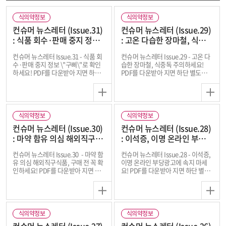
식의약정보
식의약정보
컨슈머 뉴스레터 (Issue.31)
컨슈머 뉴스레터 (Issue.29)
: 식품 회수·판매 중지 정보
: 고온 다습한 장마철, 식중독
"구삐"로 확인하세요!
주의하세요!
컨슈머 뉴스레터 Issue.31 - 식품 회
컨슈머 뉴스레터 Issue.29 - 고온 다
수·판매 중지 정보 \"구삐\"로 확인
습한 장마철, 식중독 주의하세요!
하세요! PDF를 다운받아 지면 하단
PDF를 다운받아 지면 하단 별도의
별도의 박스를 클릭하여 더 다양한
박스를 클릭하여 더 다양한 식의약
식의약 정보를 확인하세요! ※ 대체
정보를 확인하세요! ※ 대체 텍스트
텍스트를 제공하는 이미지입니다.
를 제공하는 이미지입니다.
식의약정보
식의약정보
컨슈머 뉴스레터 (Issue.30)
컨슈머 뉴스레터 (Issue.28)
: 마약 함유 의심 해외직구식
: 이석증, 이명 온라인 부당광
품, 구매 전 꼭 확인하세요!
고에 속지 마세요!
컨슈머 뉴스레터 Issue.30 - 마약 함
컨슈머 뉴스레터 Issue.28 - 이석증,
유 의심 해외직구식품, 구매 전 꼭 확
이명 온라인 부당광고에 속지 마세
인하세요! PDF를 다운받아 지면 하
요! PDF를 다운받아 지면 하단 별도
단 별도의 박스를 클릭하여 더 다양
의 박스를 클릭하여 더 다양한 식의
한 식의약 정보를 확인하세요! ※ 대
약 정보를 확인하세요! ※ 대체 텍스
체 텍스트를 제공하는 이미지입니
트를 제공하는 이미지입니다.
다.
식의약정보
식의약정보
컨슈머 뉴스레터 (Issue.27)
컨슈머 뉴스레터 (Issue.26)